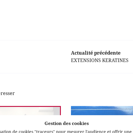
Actualité précédente
EXTENSIONS KERATINES
éresser
Gestion des cookies
ilisation de cookies "traceurs" pour mesurer l'audience et offrir une