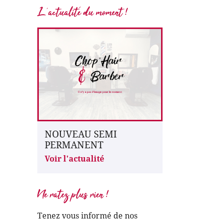
L'actualité du moment !
NOUVEAU SEMI
PERMANENT
Voir l'actualité
Ne ratez plus rien !
Tenez vous informé de nos