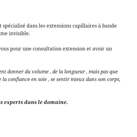
 moment en
 spécialisé dans les extensions capillaires à bande
me invisible.
vous pour une consultation extension et avoir un
vent donner du volume , de la longueur , mais pas que
 la confiance en soie , se sentir mieux dans son corps,
es experts dans le domaine.