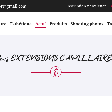
Inscription newsletter
fure
Esthétique
Actu'
Produits
Shooting photos
Ta
ews EXTENSIONS CAPILLAIR
rciales à