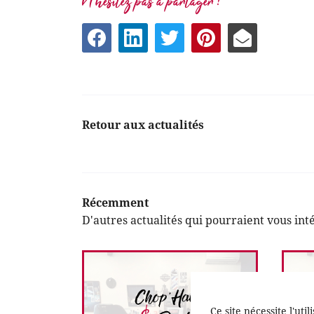
N'hésitez pas à partager !
Retour aux actualités
Récemment
D'autres actualités qui pourraient vous int
Ce site nécessite l'ut