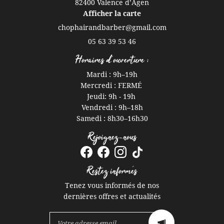
82400 Valence d’Agen
Afficher la carte
05 63 39 53 46
Horaires d'ouverture :
Mardi : 9h
–
19h
Mercredi : FERMÉ
Jeudi: 9h - 19h
Vendredi : 9h
–
18h
Samedi : 8h30
–
16h30
Rejoignez-nous
Restez informés
Tenez vous informés de nos
dernières offres et actualités