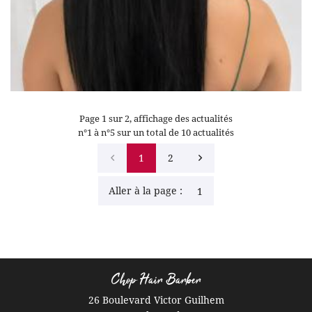
#extensions #extensionskeratine #valencedagen82
#coiffeurvalencedagen #keratine
Page 1 sur 2,
affichage des actualités
n°1 à n°5 sur un total de 10
actualités
1
2
Aller à la page :
Chop Hair Barber
26 Boulevard Victor Guilhem