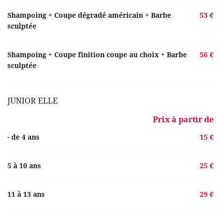
Shampoing + Coupe dégradé américain + Barbe
53 €
sculptée
Shampoing + Coupe finition coupe au choix + Barbe
56 €
sculptée
JUNIOR ELLE
Prix à partir de
- de 4 ans
15 €
5 à 10 ans
25 €
11 à 13 ans
29 €