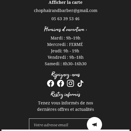
Afficher la carte
05 63 39 53 46
Horaires d'ouverture :
Mardi : 9h
–
19h
Mercredi : FERMÉ
Jeudi: 9h - 19h
Vendredi : 9h
–
18h
Samedi : 8h30
–
16h30
Rejoignez-nous
Restez informés
Tenez vous informés de nos
dernières offres et actualités