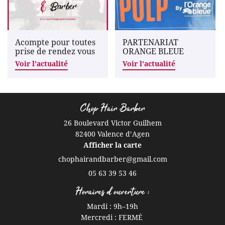
Rejoignez-nous
Acompte pour toutes
PARTENARIAT
prise de rendez vous
ORANGE BLEUE
Voir l'actualité
Voir l'actualité
Chop Hair Barber
26 Boulevard Victor Guilhem
82400 Valence d’Agen
Afficher la carte
05 63 39 53 46
Horaires d'ouverture :
Mardi : 9h
–
19h
Mercredi : FERMÉ