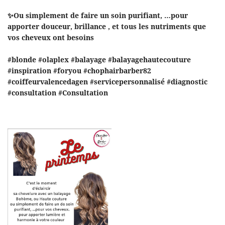
✨Ou simplement de faire un soin purifiant, …pour
apporter douceur, brillance , et tous les nutriments que
vos cheveux ont besoins
#blonde
#olaplex
#balayage
#balayagehautecouture
#inspiration
#foryou
#chophairbarber82
#coiffeurvalencedagen
#servicepersonnalisé
#diagnostic
#consultation
#Consultation